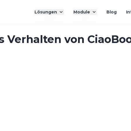
Lösungen
Module
Blog
In
s Verhalten von CiaoBo