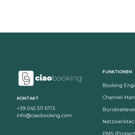
FUNKTIONEN
Booking Eng
Channel Man
KONTAKT
+39 045 511 6713
Bürokratiev
info@ciaobooking.com
Netzwerktec
PMS (Proper