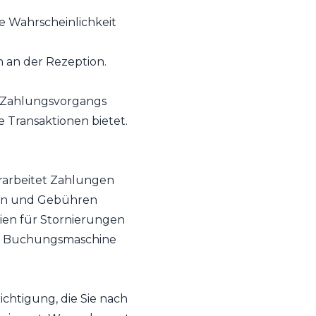
e Wahrscheinlichkeit
 an der Rezeption.
s Zahlungsvorgangs
e Transaktionen bietet.
rarbeitet Zahlungen
ngen und Gebühren
ien für Stornierungen
die Buchungsmaschine
htigung, die Sie nach